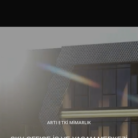
ARTI ETKİ MİMARLIK